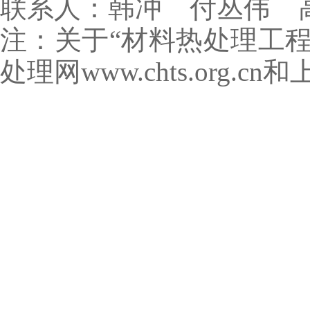
联系人：韩冲 付丛伟 高直； E-
注：关于“材料热处理工
处理网www.chts.org.