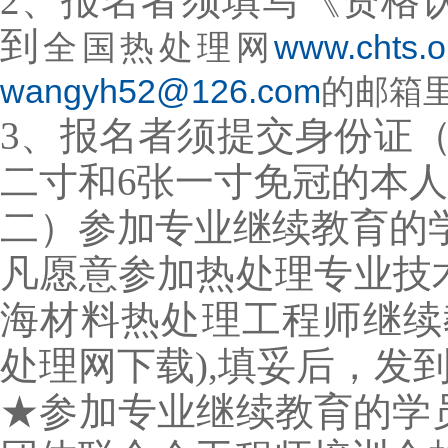
2
、报名者
须填写《资格
到
全国热处理网
www.chts.o
wangyh52@126.com
的邮箱
3、报名者须提交身份证
二寸和6张一寸免冠的本
二）参加专业继续教育的
凡愿意参加热处理专业技
海材料热处理工程师继续
处理网
下载),填妥后，发
★参加
专业继续教育的学