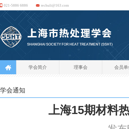
021-5886 6886
rechuli@163.com
学会简介
理事会
会员单
学会通知
上海15期材料
发布时