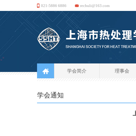
021-5886 6886
rechuli@163.com
学会简介
理事会
学会通知