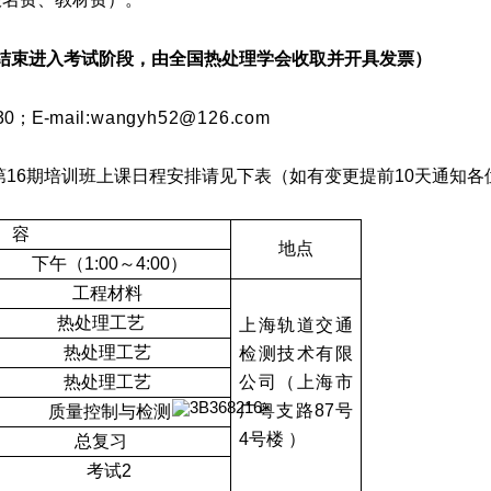
结束进入考试阶段，由全国热处理学会收取并开具发票）
30
；
E-
mail:wangyh52@126.com
第
16
期培训班上课日程安排请见下表（如有变更提前
10
天通知各
容
地点
下午（
1:00
～
4:00
）
工程材料
热处理工艺
上
海轨道交通
热处理工艺
检测技术有限
热处理工艺
公司（上海市
广粤支路
87
号
质量控制与检测
4
号楼
）
总复习
考试
2