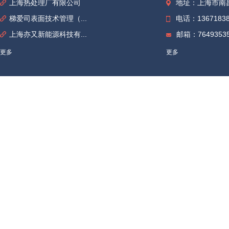
上海热处理厂有限公司
地址：上海市南昌
梯爱司表面技术管理（...
电话：13671838
上海亦又新能源科技有...
邮箱：76493535
更多
更多